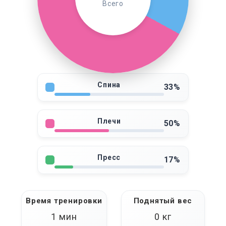
Всего
Спина
33%
Плечи
50%
Пресс
17%
Время тренировки
Поднятый вес
1 мин
0
кг