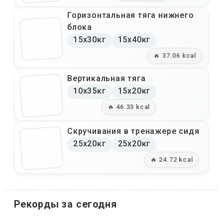
Горизонтальная тяга нижнего
блока
15x30кг
15x40кг
🔥 37.06 kcal
Вертикальная тяга
10x35кг
15x20кг
🔥 46.33 kcal
Скручивания в тренажере сидя
25x20кг
25x20кг
🔥 24.72 kcal
Рекорды за сегодня