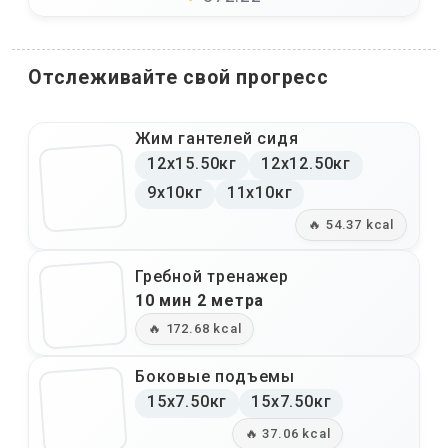
Отслеживайте свой прогресс
Жим гантелей сидя
12x15.50кг
12x12.50кг
9x10кг
11x10кг
🔥 54.37 kcal
Гребной тренажер
10 мин 2 метра
🔥 172.68 kcal
Боковые подъемы
15x7.50кг
15x7.50кг
🔥 37.06 kcal