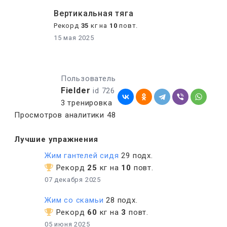
Вертикальная тяга
Рекорд
35
кг на
10
повт.
15 мая 2025
Пользователь
Fielder
id 726
3 тренировка
Просмотров аналитики 48
Лучшие упражнения
Жим гантелей сидя
29 подх.
Рекорд
25
кг на
10
повт.
07 декабря 2025
Жим со скамьи
28 подх.
Рекорд
60
кг на
3
повт.
05 июня 2025