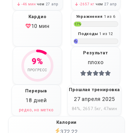
-46 мин
чем
27 апр
-2657 кг
чем
27 апр
Кардио
Упражнения
1 из 6
17%
10 мин
Подходы
1 из 12
9%
Результат
9%
плохо
ПРОГРЕСС
Прошлая тренировка
Перерыв
27 апреля 2025
18 дней
84%, 2657.5кг, 47мин
редко, но метко
Калории
372.22