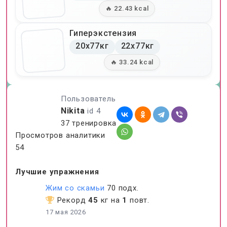
🔥 22.43 kcal
Гиперэкстензия
20x77кг
22x77кг
🔥 33.24 kcal
Пользователь
Nikita
id 4
37 тренировка
Просмотров аналитики
54
Лучшие упражнения
Жим со скамьи
70 подх.
Рекорд
45
кг на
1
повт.
17 мая 2026