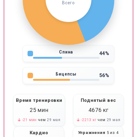
Всего
Спина
44%
Бицепсы
56%
Время тренировки
Поднятый вес
25 мин
4676
кг
-21 мин
чем
29 мая
-2213 кг
чем
29 мая
Кардио
Упражнения
5 из 4