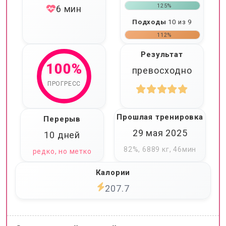
125%
6 мин
Подходы
10 из 9
112%
Результат
100%
превосходно
ПРОГРЕСС
Прошлая тренировка
Перерыв
29 мая 2025
10 дней
82%, 6889 кг, 46мин
редко, но метко
Калории
207.7