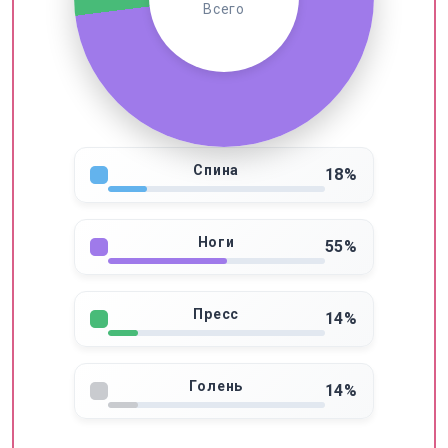
Всего
Спина
18%
Ноги
55%
Пресс
14%
Голень
14%