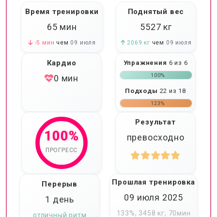
Время тренировки
Поднятый вес
65 мин
5527
кг
-5 мин
чем
09 июля
2069 кг
чем
09 июля
Кардио
Упражнения
6 из 6
100%
0 мин
Подходы
22 из 18
123%
Результат
100%
превосходно
ПРОГРЕСС
Прошлая тренировка
Перерыв
09 июля 2025
1 день
133%, 3458 кг, 70мин
отличный ритм