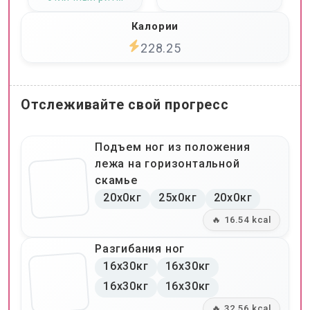
Калории
228.25
Отслеживайте свой прогресс
Подъем ног из положения
лежа на горизонтальной
скамье
20x0кг
25x0кг
20x0кг
🔥 16.54 kcal
Разгибания ног
16x30кг
16x30кг
16x30кг
16x30кг
🔥 32.56 kcal