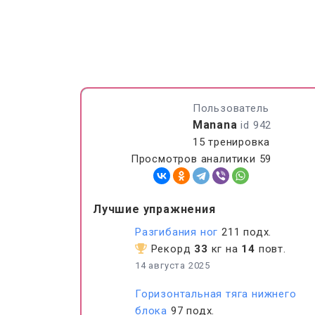
Пользователь
Manana
id 942
15 тренировка
Просмотров аналитики 59
Лучшие упражнения
Разгибания ног
211 подх.
Рекорд
33
кг на
14
повт.
14 августа 2025
Горизонтальная тяга нижнего
блока
97 подх.