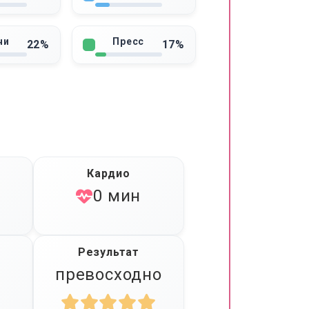
чи
Пресс
22%
17%
Кардио
0 мин
Результат
превосходно