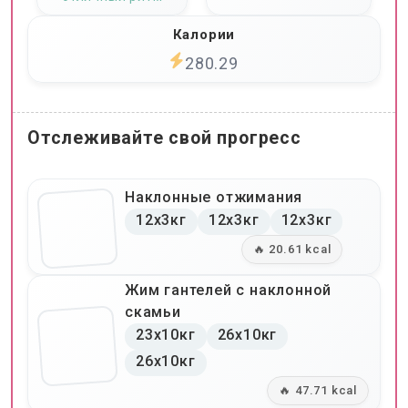
Калории
280.29
Отслеживайте свой прогресс
Наклонные отжимания
12x3кг
12x3кг
12x3кг
🔥 20.61 kcal
Жим гантелей с наклонной
скамьи
23x10кг
26x10кг
26x10кг
🔥 47.71 kcal