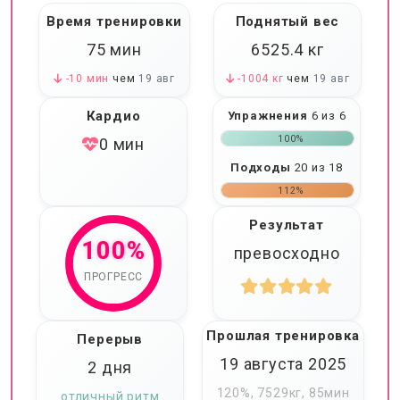
Время тренировки
Поднятый вес
75 мин
6525.4
кг
-10 мин
чем
19 авг
-1004 кг
чем
19 авг
Кардио
Упражнения
6 из 6
100%
0 мин
Подходы
20 из 18
112%
Результат
100%
превосходно
ПРОГРЕСС
Прошлая тренировка
Перерыв
19 августа 2025
2 дня
120%, 7529кг, 85мин
отличный ритм