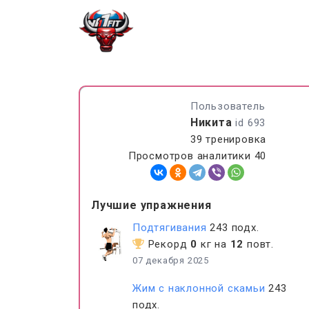
Пользователь
Никита
id 693
39 тренировка
Просмотров аналитики 40
Лучшие упражнения
Подтягивания
243 подх.
Рекорд
0
кг на
12
повт.
07 декабря 2025
Жим с наклонной скамьи
243
подх.