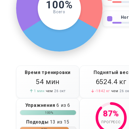
100%
Всего
Ног
Время тренировки
Поднятый вес
54 мин
6524.4
кг
1 мин
чем
26 окт
-1842 кг
чем
26 ок
Упражнения
6 из 6
87%
100%
Подходы
13 из 15
ПРОГРЕСС