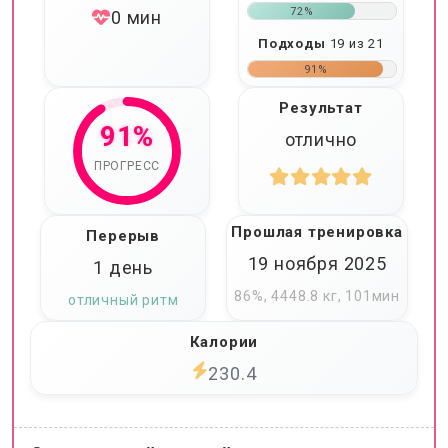
72%
0 мин
Подходы
19 из 21
91%
Результат
91%
отлично
ПРОГРЕСС
Прошлая тренировка
Перерыв
19 ноября 2025
1 день
86%, 4448.8 кг, 101мин
отличный ритм
Калории
230.4