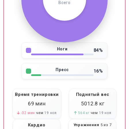
Всего
Ноги
84%
Пресс
16%
Время тренировки
Поднятый вес
69 мин
5012.8
кг
-32 мин
чем
19 ноя
564 кг
чем
19 ноя
Кардио
Упражнения
5 из 7