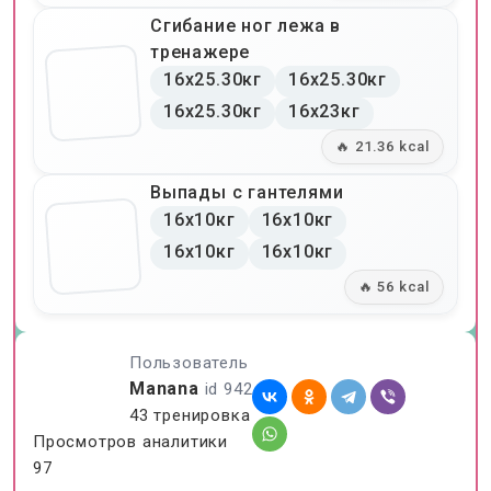
Сгибание ног лежа в
тренажере
16x25.30кг
16x25.30кг
16x25.30кг
16x23кг
🔥 21.36 kcal
Выпады с гантелями
16x10кг
16x10кг
16x10кг
16x10кг
🔥 56 kcal
Пользователь
Manana
id 942
43 тренировка
Просмотров аналитики
97