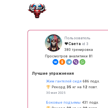
Пользователь
❤️Света
id 3
380 тренировка
Просмотров аналитики 81
Лучшие упражнения
Жим гантелей сидя
686 подх.
Рекорд
35
кг на
12
повт.
30 мая 2025
Боковые подъемы
431 подх.