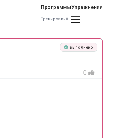
Программы
Упражнения
Тренировки
0
выполнено
0