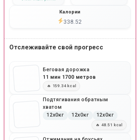
Калории
338.52
Отслеживайте свой прогресс
Беговая дорожка
11 мин 1700 метров
🔥 159.34 kcal
Подтягивания обратным
хватом
12x0кг
12x0кг
12x0кг
🔥 48.51 kcal
Отжимания на брусьях