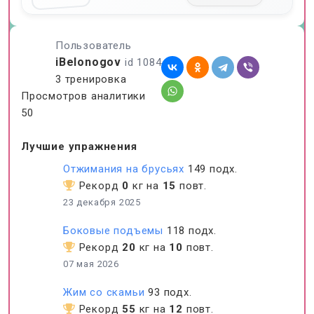
Пользователь
iBelonogov
id 1084
3 тренировка
Просмотров аналитики
50
Лучшие упражнения
Отжимания на брусьях
149 подх.
Рекорд
0
кг на
15
повт.
23 декабря 2025
Боковые подъемы
118 подх.
Рекорд
20
кг на
10
повт.
07 мая 2026
Жим со скамьи
93 подх.
Рекорд
55
кг на
12
повт.