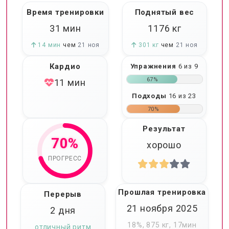
Время тренировки
Поднятый вес
31 мин
1176
кг
14 мин
чем
21 ноя
301 кг
чем
21 ноя
Кардио
Упражнения
6 из 9
67%
11 мин
Подходы
16 из 23
70%
Результат
70%
хорошо
ПРОГРЕСС
Прошлая тренировка
Перерыв
21 ноября 2025
2 дня
18%, 875 кг, 17мин
отличный ритм