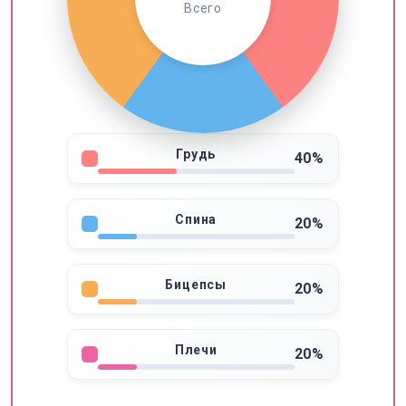
Всего
Грудь
40%
Спина
20%
Бицепсы
20%
Плечи
20%