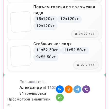
Подъем голени из положения
сидя
15x120кг
12x120кг
12x120кг
🔥 34.22 kcal
Сгибания ног сидя
11x52.50кг
11x52.50кг
9x52.50кг
🔥 27.2 kcal
Пользователь
Александр
id 1102
34 тренировка
Просмотров аналитики
30