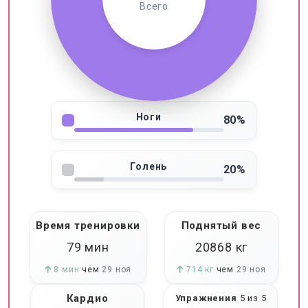
Всего
Ноги
80%
Голень
20%
Время тренировки
Поднятый вес
79 мин
20868
кг
8 мин
чем
29 ноя
714 кг
чем
29 ноя
Кардио
Упражнения
5 из 5