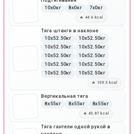
Подтягивания
10x0кг
8x0кг
7x0кг
🔥 44.6 kcal
Тяга штанги в наклоне
10x52.50кг
10x52.50кг
10x52.50кг
10x52.50кг
10x52.50кг
10x52.50кг
10x52.50кг
10x52.50кг
10x52.50кг
10x52.50кг
🔥 159.3 kcal
Вертикальная тяга
8x55кг
8x55кг
8x55кг
🔥 45.87 kcal
Тяга гантели одной рукой в
наклоне