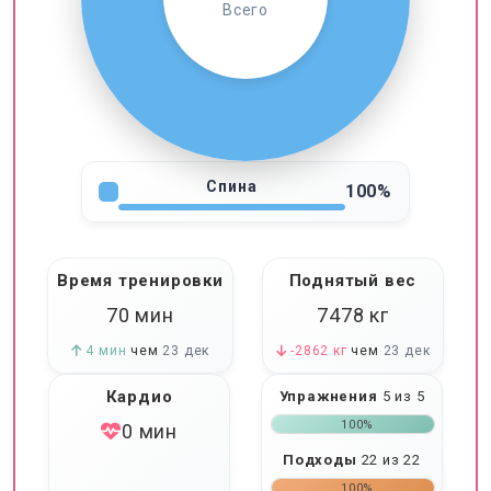
Всего
Спина
100%
Время тренировки
Поднятый вес
70 мин
7478
кг
4 мин
чем
23 дек
-2862 кг
чем
23 дек
Кардио
Упражнения
5 из 5
100%
0 мин
Подходы
22 из 22
100%