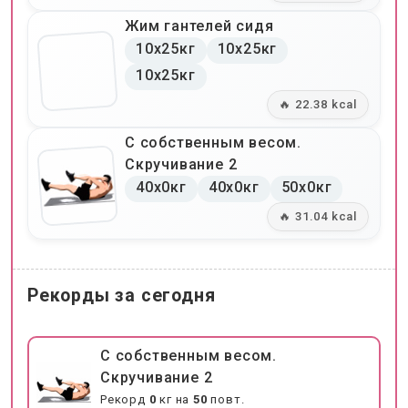
Жим гантелей сидя
10x25кг
10x25кг
10x25кг
🔥 22.38 kcal
С собственным весом.
Скручивание 2
40x0кг
40x0кг
50x0кг
🔥 31.04 kcal
Рекорды за сегодня
С собственным весом.
Скручивание 2
Рекорд
0
кг на
50
повт.