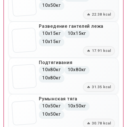
10x50кг
🔥 22.38 kcal
Разведение гантелей лежа
10x15кг
10x15кг
10x15кг
🔥 17.91 kcal
Подтягивания
10x80кг
10x80кг
10x80кг
🔥 31.35 kcal
Румынская тяга
10x50кг
10x50кг
10x50кг
🔥 30.78 kcal