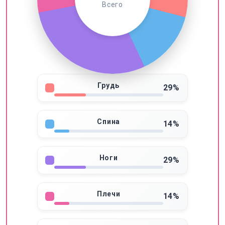
Всего
Грудь
29%
Спина
14%
Ноги
29%
Плечи
14%