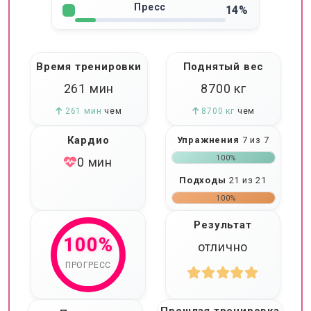
Пресс
14%
Время тренировки
Поднятый вес
261 мин
8700
кг
261 мин
чем
8700 кг
чем
Кардио
Упражнения
7 из 7
100%
0 мин
Подходы
21 из 21
100%
Результат
100%
отлично
ПРОГРЕСС