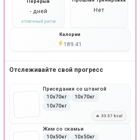
Прошлая тренировка
Перерыв
Нет
- дней
отличный ритм
Калории
189.41
Отслеживайте свой прогресс
Приседания со штангой
10x70кг
10x70кг
10x70кг
🔥 33.57 kcal
Жим со скамьи
10x50кг
10x50кг