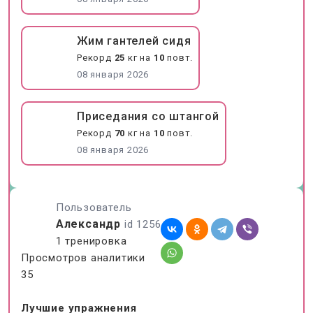
Жим гантелей сидя
Рекорд
25
кг на
10
повт.
08 января 2026
Приседания со штангой
Рекорд
70
кг на
10
повт.
08 января 2026
Пользователь
Александр
id 1256
1 тренировка
Просмотров аналитики
35
Лучшие упражнения