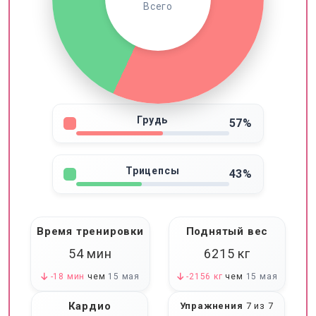
Всего
Грудь
57%
Трицепсы
43%
Время тренировки
Поднятый вес
54 мин
6215
кг
-18 мин
чем
15 мая
-2156 кг
чем
15 мая
Кардио
Упражнения
7 из 7