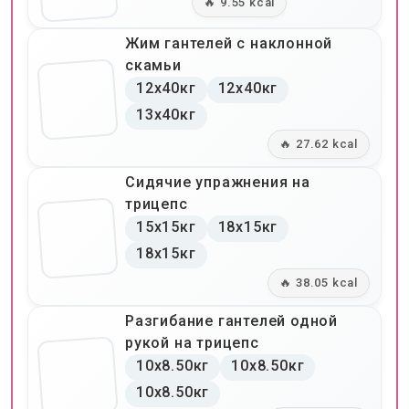
🔥 9.55 kcal
Жим гантелей с наклонной
скамьи
12x40кг
12x40кг
13x40кг
🔥 27.62 kcal
Сидячие упражнения на
трицепс
15x15кг
18x15кг
18x15кг
🔥 38.05 kcal
Разгибание гантелей одной
рукой на трицепс
10x8.50кг
10x8.50кг
10x8.50кг