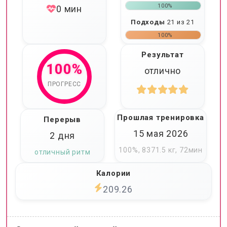
100%
0 мин
Подходы
21 из 21
100%
Результат
100%
отлично
ПРОГРЕСС
Прошлая тренировка
Перерыв
15 мая 2026
2 дня
100%, 8371.5 кг, 72мин
отличный ритм
Калории
209.26