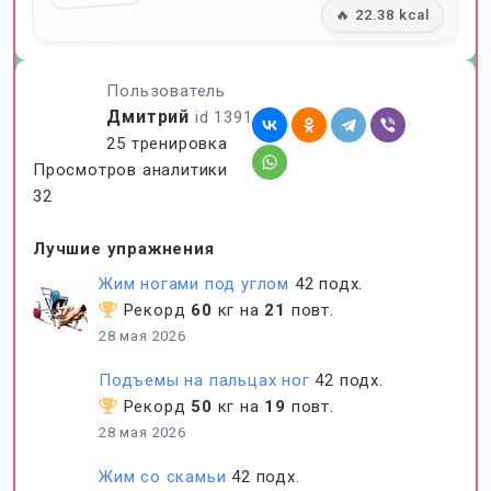
🔥 22.38 kcal
Пользователь
Дмитрий
id 1391
25 тренировка
Просмотров аналитики
32
Лучшие упражнения
Жим ногами под углом
42 подх.
Рекорд
60
кг на
21
повт.
28 мая 2026
Подъемы на пальцах ног
42 подх.
Рекорд
50
кг на
19
повт.
28 мая 2026
Жим со скамьи
42 подх.