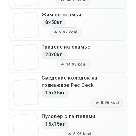
Жим со скамьи
8x50кг
🔥 5.97 kcal
Трицепс на скамье
20x0кг
🔥 14.93 kcal
Сведение колодок на
тренажере Pec Deck
15x35кг
🔥 8.96 kcal
Пуловер с гантелями
15x15кг
🔥 8.96 kcal