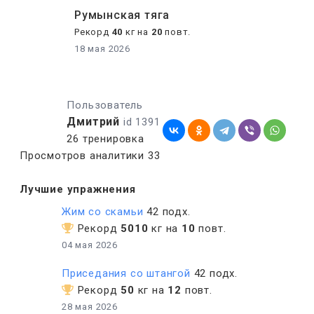
Румынская тяга
Рекорд
40
кг на
20
повт.
18 мая 2026
Пользователь
Дмитрий
id 1391
26 тренировка
Просмотров аналитики 33
Лучшие упражнения
Жим со скамьи
42 подх.
Рекорд
5010
кг на
10
повт.
04 мая 2026
Приседания со штангой
42 подх.
Рекорд
50
кг на
12
повт.
28 мая 2026