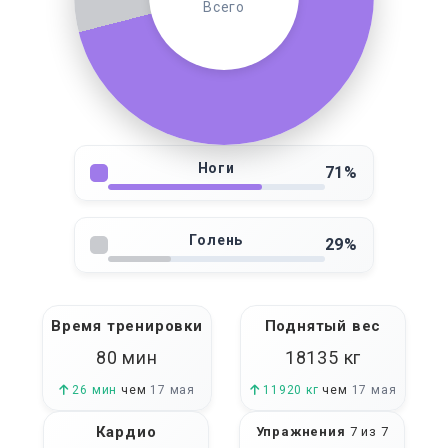
Всего
Ноги
71%
Голень
29%
Время тренировки
Поднятый вес
80 мин
18135
кг
26 мин
чем
17 мая
11920 кг
чем
17 мая
Кардио
Упражнения
7 из 7