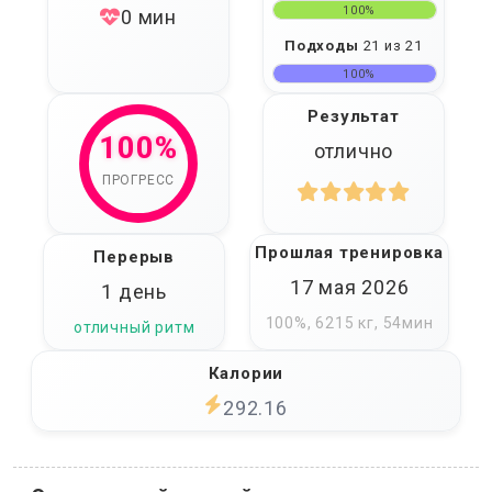
100%
0 мин
Подходы
21 из 21
100%
Результат
100%
отлично
ПРОГРЕСС
Прошлая тренировка
Перерыв
17 мая 2026
1 день
100%, 6215 кг, 54мин
отличный ритм
Калории
292.16