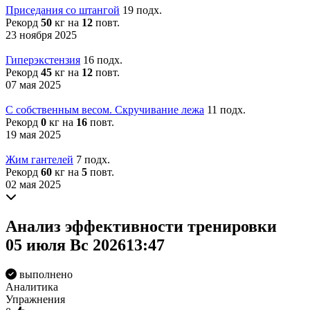
Приседания со штангой
19 подх.
Рекорд
50
кг на
12
повт.
23 ноября 2025
Гиперэкстензия
16 подх.
Рекорд
45
кг на
12
повт.
07 мая 2025
С собственным весом. Скручивание лежа
11 подх.
Рекорд
0
кг на
16
повт.
19 мая 2025
Жим гантелей
7 подх.
Рекорд
60
кг на
5
повт.
02 мая 2025
Анализ
эффективности
тренировки
05 июля Вс 2026
13:47
выполнено
Аналитика
Упражнения