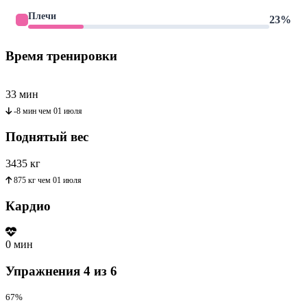
Плечи
23%
Время тренировки
33 мин
-8 мин
чем
01 июля
Поднятый вес
3435
кг
875 кг
чем
01 июля
Кардио
0 мин
Упражнения
4 из 6
67%