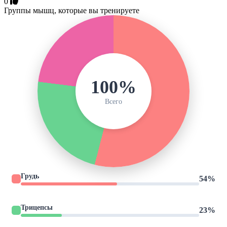
0
Группы мышц, которые вы тренируете
100%
Всего
Грудь
54%
Трицепсы
23%