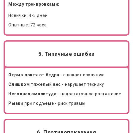
Между тренировками:
Новички: 4-5 дней
Опытные: 72 часа
5. Типичные ошибки
Отрыв локтя от бедра
- снижает изоляцию
Слишком тяжелый вес
- нарушает технику
Неполная амплитуда
- недостаточное растяжение
Рывки при подъеме
- риск травмы
6. Противопоказания