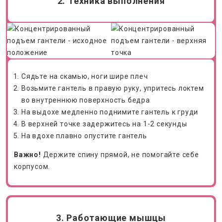
2. Техника выполнения
Сядьте на скамью, ноги шире плеч
Возьмите гантель в правую руку, упритесь локтем
во внутреннюю поверхность бедра
На выдохе медленно поднимите гантель к груди
В верхней точке задержитесь на 1-2 секунды
На вдохе плавно опустите гантель
Важно!
Держите спину прямой, не помогайте себе
корпусом.
3. Работающие мышцы