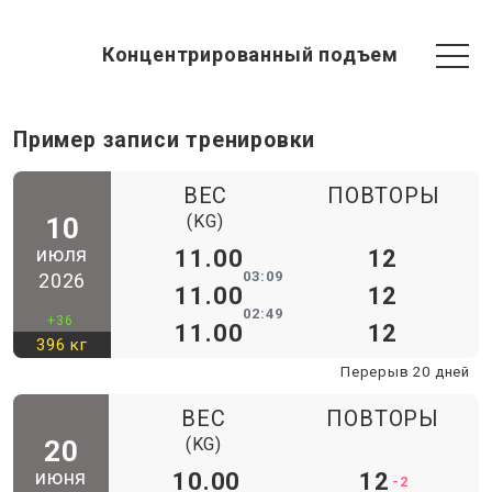
Концентрированный подъем
Пример записи тренировки
ВЕС
ПОВТОРЫ
(KG)
10
июля
11.00
12
03:09
2026
11.00
12
02:49
+36
11.00
12
396 кг
Перерыв 20 дней
ВЕС
ПОВТОРЫ
(KG)
20
июня
10.00
12
-2