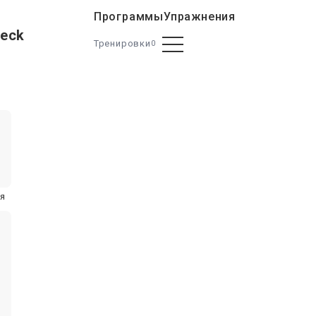
Программы
Упражнения
Deck
Тренировки
0
ня