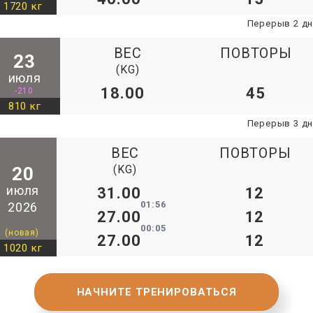
1720 кг
Перерыв 2 д
ВЕС
ПОВТОРЫ
23
(KG)
июля
18.00
45
-210
810 кг
Перерыв 3 д
ВЕС
ПОВТОРЫ
(KG)
20
июля
31.00
12
01:56
2026
27.00
12
00:05
(новая)
27.00
12
1020 кг
НАЧНИТЕ ТРЕНИРОВАТЬСЯ