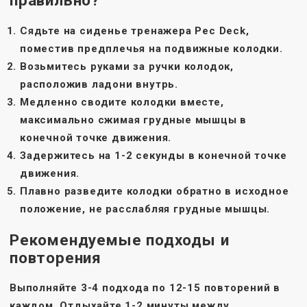
правильно?
Сядьте на сиденье тренажера Pec Deck,
поместив предплечья на подвижные колодки.
Возьмитесь руками за ручки колодок,
расположив ладони внутрь.
Медленно сводите колодки вместе,
максимально сжимая грудные мышцы в
конечной точке движения.
Задержитесь на 1-2 секунды в конечной точке
движения.
Плавно разведите колодки обратно в исходное
положение, не расслабляя грудные мышцы.
Рекомендуемые подходы и
повторения
Выполняйте
3-4 подхода
по
12-15 повторений
в
каждом. Отдыхайте
1-2 минуты
между