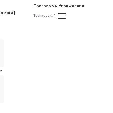
Программы
Упражнения
 лежа)
Тренировки
0
ня