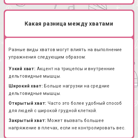
Какая разница между хватами
Разные виды хватов могут влиять на выполнение
упражнения следующим образом:
Узкий хват:
Акцент на трицепсы и внутренние
дельтовидные мышцы.
Широкий хват:
Больше нагрузки на средние
дельтовидные мышцы.
Открытый хват:
Часто это более удобный способ
для людей с широкой грудной клеткой.
Закрытый хват:
Может вызвать большее
напряжение в плечах, если не контролировать вес.