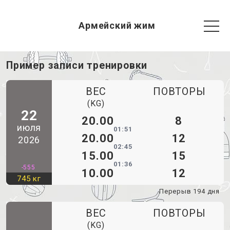
Армейский жим
Пример записи тренировки
ВЕС
ПОВТОРЫ
(KG)
22
20.00
8
июля
01:51
20.00
12
2026
02:45
15.00
15
01:36
-555
10.00
12
745 кг
Перерыв 194 дня
ВЕС
ПОВТОРЫ
(KG)