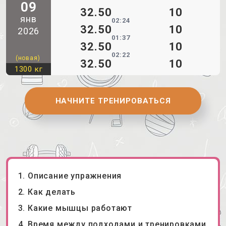
09
32.50
10
янв
02:24
32.50
10
2026
01:37
32.50
10
02:22
(новая)
32.50
10
1300 кг
НАЧНИТЕ ТРЕНИРОВАТЬСЯ
Описание упражнения
Как делать
Какие мышцы работают
Время между подходами и тренировками