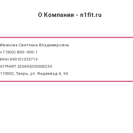
О Компании - n1fit.ru
Иванова Светлана Владимировна
+7 (903) 800–900-1
ИНН 690101333715
ОГРНИП 320695200003230
170002, Тверь, ул. Фадеевад 4, 54