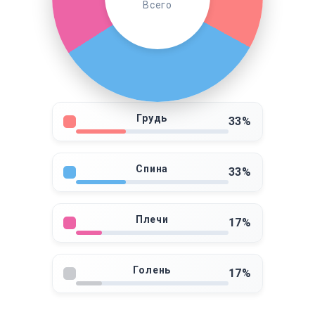
Всего
Грудь
33%
Спина
33%
Плечи
17%
Голень
17%