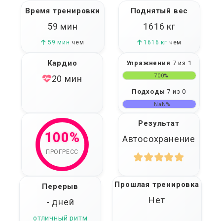
Время тренировки
Поднятый вес
59 мин
1616
кг
59 мин
чем
1616 кг
чем
Кардио
Упражнения
7 из 1
700%
20 мин
Подходы
7 из 0
NaN%
Результат
100%
Автосохранение
ПРОГРЕСС
Прошлая тренировка
Перерыв
Нет
- дней
отличный ритм