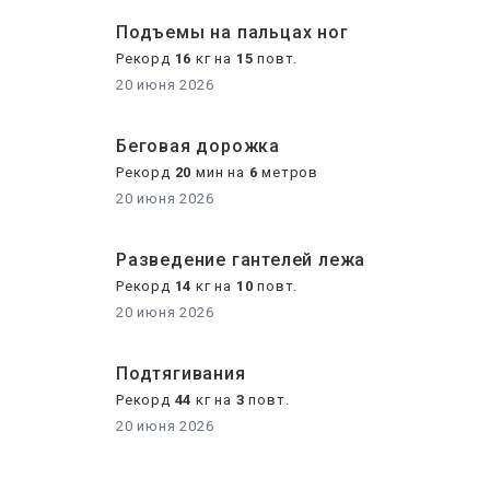
Подъемы на пальцах ног
Рекорд
16
кг на
15
повт.
20 июня 2026
Беговая дорожка
Рекорд
20
мин на
6
метров
20 июня 2026
Разведение гантелей лежа
Рекорд
14
кг на
10
повт.
20 июня 2026
Подтягивания
Рекорд
44
кг на
3
повт.
20 июня 2026