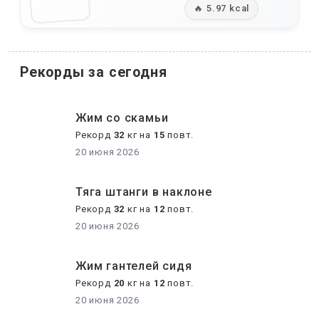
🔥 5.97 kcal
Рекорды за сегодня
Жим со скамьи
Рекорд
32
кг на
15
повт.
20 июня 2026
Тяга штанги в наклоне
Рекорд
32
кг на
12
повт.
20 июня 2026
Жим гантелей сидя
Рекорд
20
кг на
12
повт.
20 июня 2026