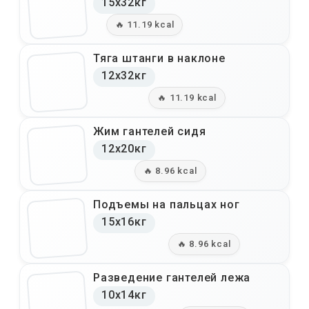
15x32кг
🔥 11.19 kcal
Тяга штанги в наклоне
12x32кг
🔥 11.19 kcal
Жим гантелей сидя
12x20кг
🔥 8.96 kcal
Подъемы на пальцах ног
15x16кг
🔥 8.96 kcal
Разведение гантелей лежа
10x14кг