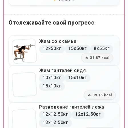
Отслеживайте свой прогресс
Жим со скамьи
12x50кг
15x50кг
8x55кг
🔥 31.87 kcal
Жим гантелей сидя
10x10кг
15x10кг
18x10кг
🔥 39.15 kcal
Разведение гантелей лежа
12x12.50кг
12x12.50кг
13x12.50кг