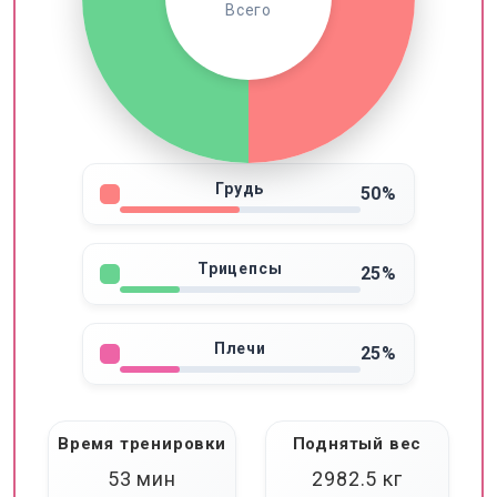
Всего
Грудь
50%
Трицепсы
25%
Плечи
25%
Время тренировки
Поднятый вес
53 мин
2982.5
кг