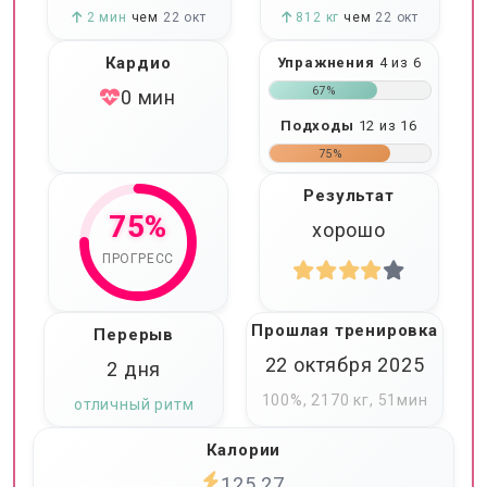
2 мин
чем
22 окт
812 кг
чем
22 окт
Кардио
Упражнения
4 из 6
67%
0 мин
Подходы
12 из 16
75%
Результат
75%
хорошо
ПРОГРЕСС
Прошлая тренировка
Перерыв
22 октября 2025
2 дня
100%, 2170 кг, 51мин
отличный ритм
Калории
125.27