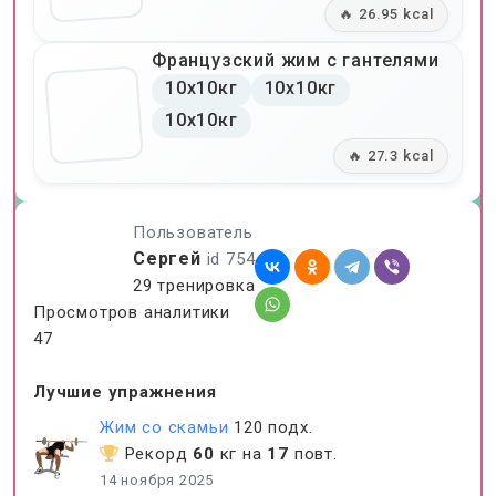
🔥 26.95 kcal
Французский жим с гантелями
10x10кг
10x10кг
10x10кг
🔥 27.3 kcal
Пользователь
Сергей
id 754
29 тренировка
Просмотров аналитики
47
Лучшие упражнения
Жим со скамьи
120 подх.
Рекорд
60
кг на
17
повт.
14 ноября 2025