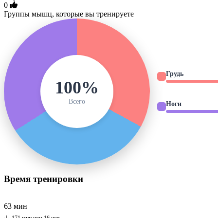
0
Группы мышц, которые вы тренируете
Грудь
100%
Всего
Ноги
Время тренировки
63 мин