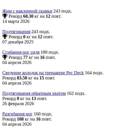
Жим с наклонной скамьи
243 подх.
Рекорд
68.30
кг на
12
повт.
14 марта 2026
Подтягивания
243 подх.
Рекорд
0
кг на
12
повт.
07 декабря 2025
Сгибания ног сидя
189 подх.
Рекорд
77
кг на
16
повт.
04 апреля 2026
Сведение колодок на тренажере Pec Deck
164 подх.
Рекорд
83.50
кг на
15
повт.
04 апреля 2026
Подтягивания обратным хватом
162 подх.
Рекорд
0
кг на
13
повт.
26 февраля 2026
Разгибания ног
160 подх.
Рекорд
108
кг на
16
повт.
04 апреля 2026