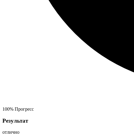
100%
Прогресс
Результат
отлично