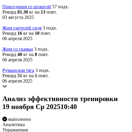
Приседания со штангой
57 подх.
Рекорд
81.30
кг на
13
повт.
03 августа 2025
Жим гантелей сидя
3 подх.
Рекорд
16
кг на
10
повт.
06 апреля 2025
Жим со скамьи
3 подх.
Рекорд
40
кг на
8
повт.
06 апреля 2025
Румынская тяга
3 подх.
Рекорд
51
кг на
1
повт.
06 апреля 2025
Анализ
эффективности
тренировки
19 ноября Ср 2025
10:40
выполнено
Аналитика
Упражнения