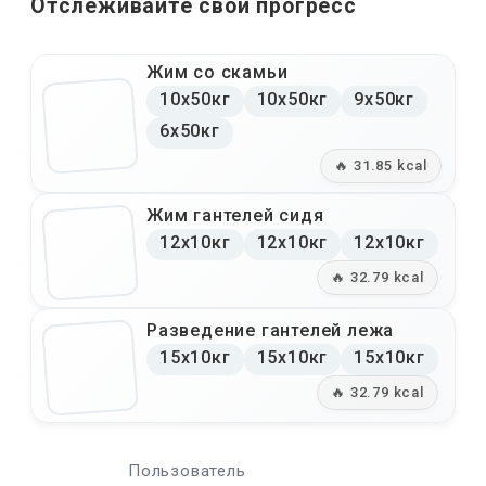
Отслеживайте свой прогресс
Жим со скамьи
10x50кг
10x50кг
9x50кг
6x50кг
🔥 31.85 kcal
Жим гантелей сидя
12x10кг
12x10кг
12x10кг
🔥 32.79 kcal
Разведение гантелей лежа
15x10кг
15x10кг
15x10кг
🔥 32.79 kcal
Пользователь