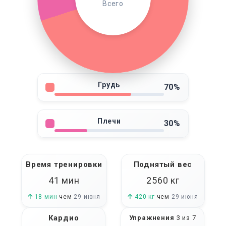
Всего
Грудь
70%
Плечи
30%
Время тренировки
Поднятый вес
41 мин
2560
кг
18 мин
чем
29 июня
420 кг
чем
29 июня
Кардио
Упражнения
3 из 7