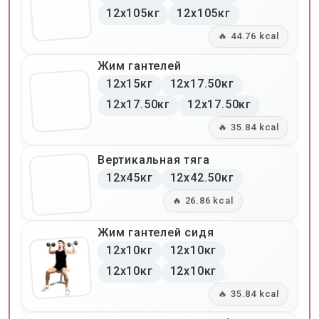
12x105кг
12x105кг
🔥 44.76 kcal
Жим гантелей
12x15кг
12x17.50кг
12x17.50кг
12x17.50кг
🔥 35.84 kcal
Вертикальная тяга
12x45кг
12x42.50кг
🔥 26.86 kcal
Жим гантелей сидя
12x10кг
12x10кг
12x10кг
12x10кг
🔥 35.84 kcal