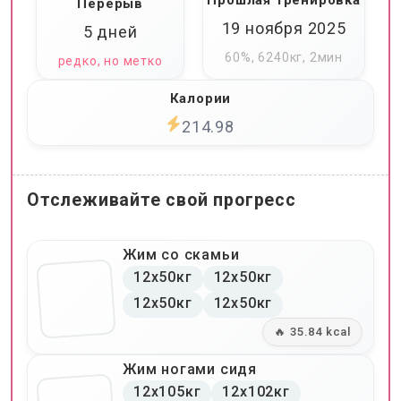
Прошлая тренировка
Перерыв
19 ноября 2025
5 дней
60%, 6240кг, 2мин
редко, но метко
Калории
214.98
Отслеживайте свой прогресс
Жим со скамьи
12x50кг
12x50кг
12x50кг
12x50кг
🔥 35.84 kcal
Жим ногами сидя
12x105кг
12x102кг