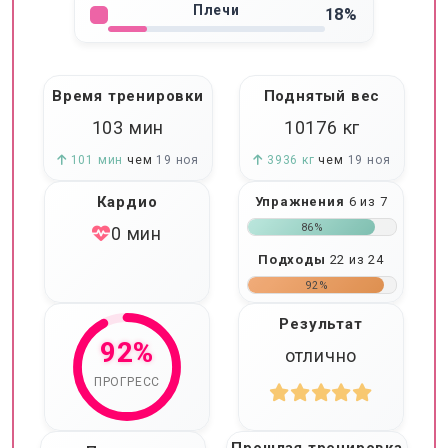
Плечи
18%
Время тренировки
Поднятый вес
103 мин
10176
кг
101 мин
чем
19 ноя
3936 кг
чем
19 ноя
Кардио
Упражнения
6 из 7
86%
0 мин
Подходы
22 из 24
92%
Результат
92%
отлично
ПРОГРЕСС