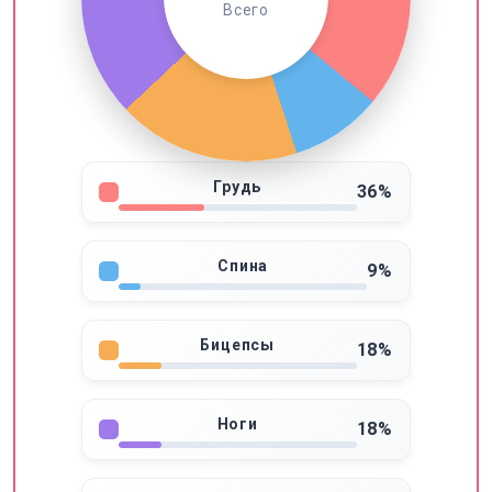
Всего
Грудь
36%
Спина
9%
Бицепсы
18%
Ноги
18%