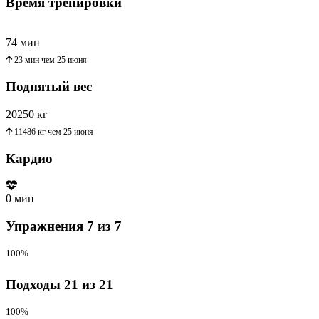
Время тренировки
74 мин
23 мин
чем
25 июня
Поднятый вес
20250
кг
11486 кг
чем
25 июня
Кардио
0 мин
Упражнения
7 из 7
100%
Подходы
21 из 21
100%