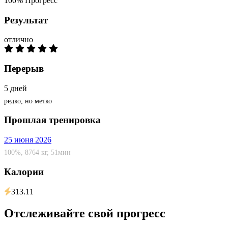
100%
Прогресс
Результат
отлично
Перерыв
5 дней
редко, но метко
Прошлая тренировка
25 июня 2026
100%, 8764 кг, 51мин
Калории
313.11
Отслеживайте свой прогресс