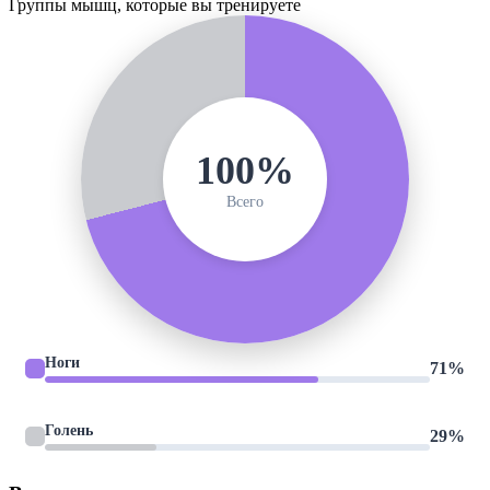
Группы мышц, которые вы тренируете
100%
Всего
Ноги
71%
Голень
29%