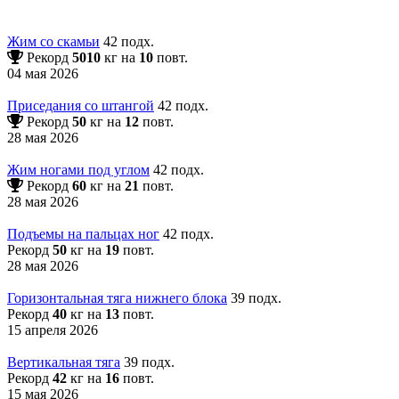
Жим со скамьи
42 подх.
Рекорд
5010
кг на
10
повт.
04 мая 2026
Приседания со штангой
42 подх.
Рекорд
50
кг на
12
повт.
28 мая 2026
Жим ногами под углом
42 подх.
Рекорд
60
кг на
21
повт.
28 мая 2026
Подъемы на пальцах ног
42 подх.
Рекорд
50
кг на
19
повт.
28 мая 2026
Горизонтальная тяга нижнего блока
39 подх.
Рекорд
40
кг на
13
повт.
15 апреля 2026
Вертикальная тяга
39 подх.
Рекорд
42
кг на
16
повт.
15 мая 2026