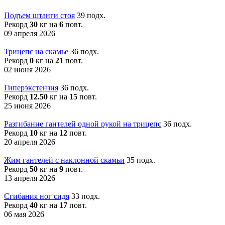
Подъем штанги стоя
39 подх.
Рекорд
30
кг на
6
повт.
09 апреля 2026
Трицепс на скамье
36 подх.
Рекорд
0
кг на
21
повт.
02 июня 2026
Гиперэкстензия
36 подх.
Рекорд
12.50
кг на
15
повт.
25 июня 2026
Разгибание гантелей одной рукой на трицепс
36 подх.
Рекорд
10
кг на
12
повт.
20 апреля 2026
Жим гантелей с наклонной скамьи
35 подх.
Рекорд
50
кг на
9
повт.
13 апреля 2026
Сгибания ног сидя
33 подх.
Рекорд
40
кг на
17
повт.
06 мая 2026