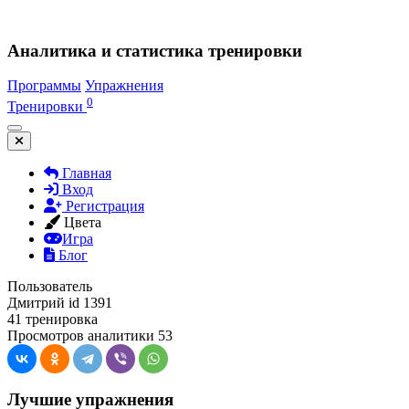
Аналитика и статистика тренировки
Программы
Упражнения
0
Тренировки
Главная
Вход
Регистрация
Цвета
Игра
Блог
Пользователь
Дмитрий
id 1391
41 тренировка
Просмотров аналитики 53
Лучшие упражнения