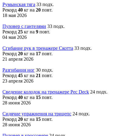
Румынская тяга
33 подх.
Рекорд
40
кг на
20
повт.
18 мая 2026
Пуловер с гантелями
33 подх.
Рекорд
25
кг на
9
повт.
04 мая 2026
Cгибание рук в тренажере Cкотта
33 подх.
Рекорд
20
кг на
17
повт.
21 апреля 2026
Разгибания ног
30 подх.
Рекорд
45
кг на
21
повт.
23 апреля 2026
Сведение колодок на тренажере Pec Deck
24 подх.
Рекорд
40
кг на
15
повт.
28 июня 2026
Сидячие упражнения на трицепс
24 подх.
Рекорд
20
кг на
15
повт.
28 июня 2026
Пуловер в кроссовере
24 подх.