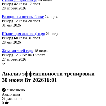
Рекорд
42
кг на
17
повт.
28 апреля 2026
Разводка на низком блоке
24 подх.
Рекорд
12
кг на
20
повт.
31 мая 2026
Штанга для икр ног (сидя)
21 подх.
Рекорд
60
кг на
31
повт.
28 мая 2026
Жим гантелей сидя
18 подх.
Рекорд
12.50
кг на
13
повт.
27 апреля 2026
Анализ
эффективности
тренировки
30 июня Вт 2026
16:01
выполнено
Аналитика
Упражнения
0