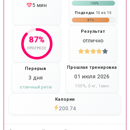
100%
5 мин
Подходы
13 из 15
87%
Результат
87%
отлично
ПРОГРЕСС
Прошлая тренировка
Перерыв
01 июля 2026
3 дня
100%, 0 кг, 1мин
отличный ритм
Калории
200.74