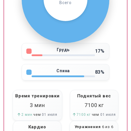
Всего
Грудь
17%
Спина
83%
Время тренировки
Поднятый вес
3 мин
7100
кг
2 мин
чем
01 июля
7100 кг
чем
01 июля
Кардио
Упражнения
6 из 6