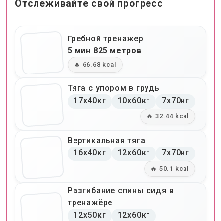
Отслеживайте свой прогресс
Гребной тренажер
5 мин 825 метров
🔥 66.68 kcal
Тяга с упором в грудь
17x40кг
10x60кг
7x70кг
🔥 32.44 kcal
Вертикальная тяга
16x40кг
12x60кг
7x70кг
🔥 50.1 kcal
Разгибание спины сидя в
тренажёре
12x50кг
12x60кг