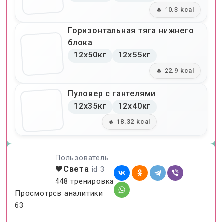
🔥 10.3 kcal
Горизонтальная тяга нижнего
блока
12x50кг
12x55кг
🔥 22.9 kcal
Пуловер с гантелями
12x35кг
12x40кг
🔥 18.32 kcal
Пользователь
❤️Света
id 3
448 тренировка
Просмотров аналитики
63