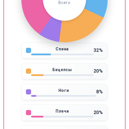
Всего
Спина
32%
Бицепсы
20%
Ноги
8%
Плечи
20%