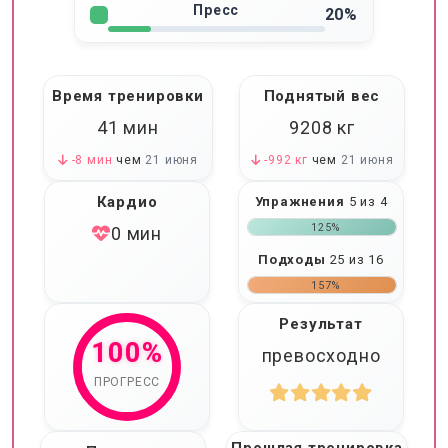
Пресс
20%
Время тренировки
Поднятый вес
41 мин
9208
кг
-8 мин
чем
21 июня
-992 кг
чем
21 июня
Кардио
Упражнения
5 из 4
125%
0 мин
Подходы
25 из 16
157%
Результат
100%
превосходно
ПРОГРЕСС