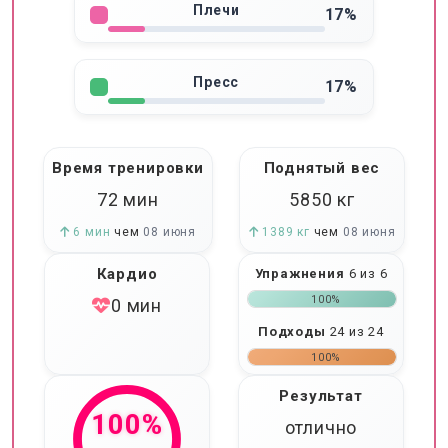
Плечи
17%
Пресс
17%
Время тренировки
Поднятый вес
72 мин
5850
кг
6 мин
чем
08 июня
1389 кг
чем
08 июня
Кардио
Упражнения
6 из 6
100%
0 мин
Подходы
24 из 24
100%
Результат
100%
отлично