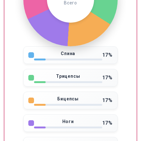
Всего
Спина
17%
Трицепсы
17%
Бицепсы
17%
Ноги
17%