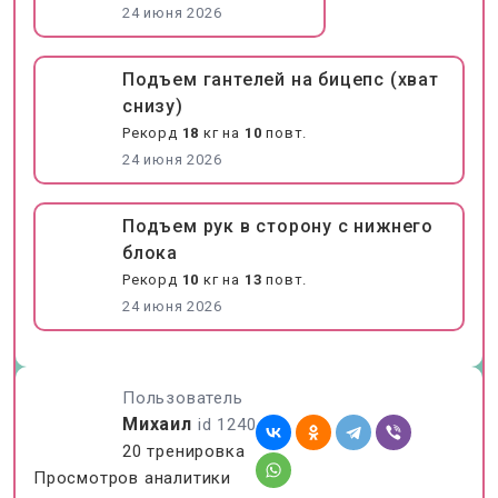
24 июня 2026
Подъем гантелей на бицепс (хват
снизу)
Рекорд
18
кг на
10
повт.
24 июня 2026
Подъем рук в сторону с нижнего
блока
Рекорд
10
кг на
13
повт.
24 июня 2026
Пользователь
Михаил
id 1240
20 тренировка
Просмотров аналитики