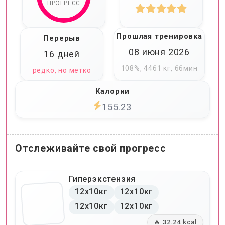
ПРОГРЕСС
Прошлая тренировка
Перерыв
08 июня 2026
16 дней
108%, 4461 кг, 66мин
редко, но метко
Калории
155.23
Отслеживайте свой прогресс
Гиперэкстензия
12x10кг
12x10кг
12x10кг
12x10кг
🔥 32.24 kcal