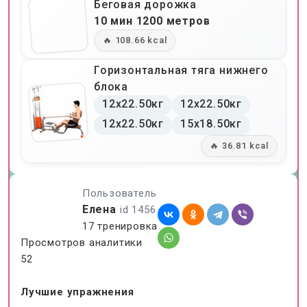
Беговая дорожка
10 мин 1200 метров
🔥 108.66 kcal
Горизонтальная тяга нижнего
блока
12x22.50кг
12x22.50кг
12x22.50кг
15x18.50кг
🔥 36.81 kcal
Пользователь
Елена
id 1456
17 тренировка
Просмотров аналитики
52
Лучшие упражнения