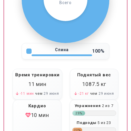
Всего
Спина
100%
Время тренировки
Поднятый вес
11 мин
1087.5
кг
-11 мин
чем
29 июня
-21 кг
чем
29 июня
Кардио
Упражнения
2 из 7
29%
10 мин
Подходы
5 из 23
22%